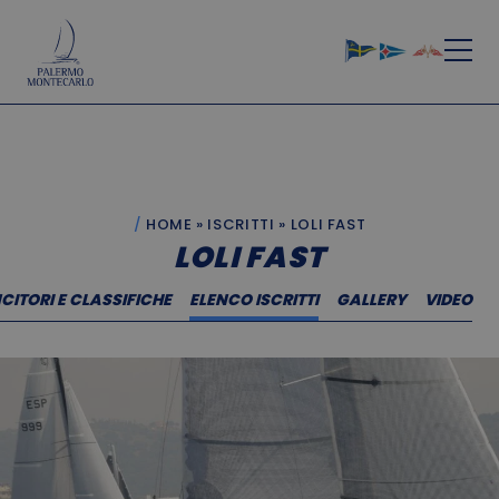
HOME
»
ISCRITTI
»
LOLI FAST
LOLI FAST
CITORI E CLASSIFICHE
ELENCO ISCRITTI
GALLERY
VIDEO