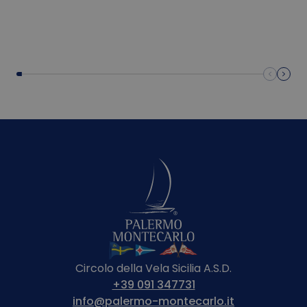
Circolo della Vela Sicilia A.S.D.
+39 091 347731
info@palermo-montecarlo.it