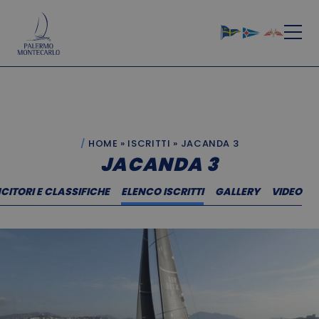
HOME
»
ISCRITTI
»
JACANDA 3
JACANDA 3
CITORI E CLASSIFICHE
ELENCO ISCRITTI
GALLERY
VIDEO