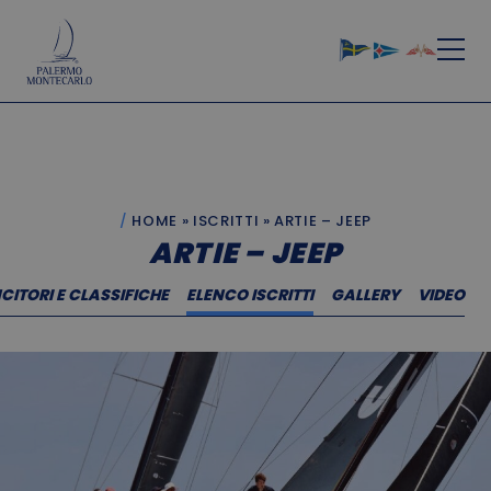
HOME
»
ISCRITTI
»
ARTIE – JEEP
ARTIE – JEEP
CITORI E CLASSIFICHE
ELENCO ISCRITTI
GALLERY
VIDEO