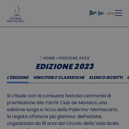
HOME
»
EDIZIONE 2023
EDIZIONE 2023
L'EDIZIONE
VINCITORI E CLASSIFICHE
ELENCO ISCRITTI
Si chiude con la consueta festosa cerimonia di
premiazione allo Yacht Club de Monaco, una
edizione lunga e ricca della Palermo-Montecarlo,
la regata offshore più glamour dell’estate,
organizzata da 18 anni dal Circolo della Vela Sicilia