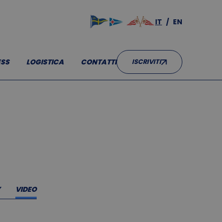
IT
EN
SS
LOGISTICA
CONTATTI
ISCRIVITI
Y
VIDEO