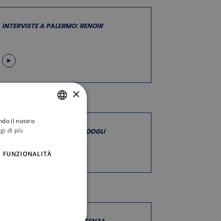
INTERVISTE A PALERMO: RENOIR
×
ndo il nostro
ITALIAN
gi di più
INTERVISTE A PALERMO: MOOGLI
ENGLISH
FUNZIONALITÀ