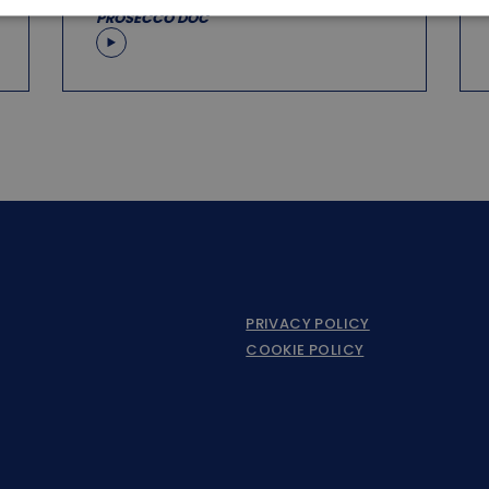
INTERVISTE A PALERMO: SHOCKWAVE
PROSECCO DOC
PRIVACY POLICY
COOKIE POLICY