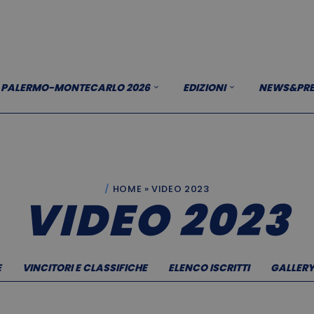
PALERMO-MONTECARLO 2026
EDIZIONI
NEWS&PRE
HOME
»
VIDEO 2023
VIDEO 2023
E
VINCITORI E CLASSIFICHE
ELENCO ISCRITTI
GALLER