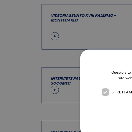
VIDEORIASSUNTO XVIII PALERMO -
MONTECARLO
Questo sito 
sito web
INTERVISTE PALERMO: IMAGIN'ACT
SOCOMEC
STRETTAM