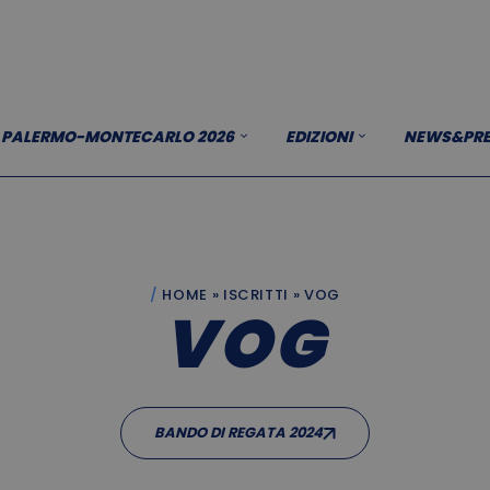
PALERMO-MONTECARLO 2026
EDIZIONI
NEWS&PRE
HOME
»
ISCRITTI
»
VOG
VOG
BANDO DI REGATA 2024