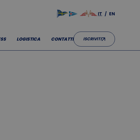
IT
EN
SS
LOGISTICA
CONTATTI
ISCRIVITI