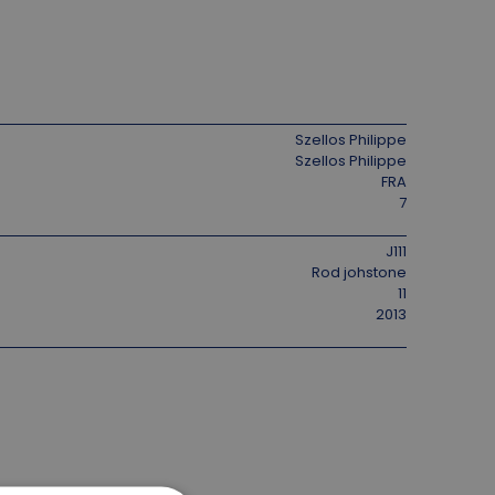
Szellos Philippe
Szellos Philippe
FRA
7
J111
Rod johstone
11
2013