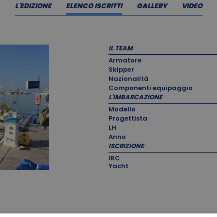
L'EDIZIONE
ELENCO ISCRITTI
GALLERY
VIDEO
IL TEAM
Armatore
Skipper
Nazionalità
Componenti equipaggio
L'IMBARCAZIONE
Modello
Progettista
LH
Anno
ISCRIZIONE
IRC
Yacht