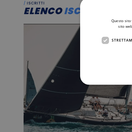
ISCRITTI
ELENCO
ISCRITTI
Questo sito 
sito web
STRETTAM