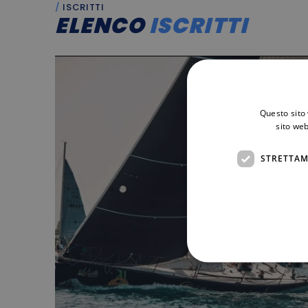
ISCRITTI
ELENCO
ISCRITTI
Questo sito 
sito web
STRETTAM