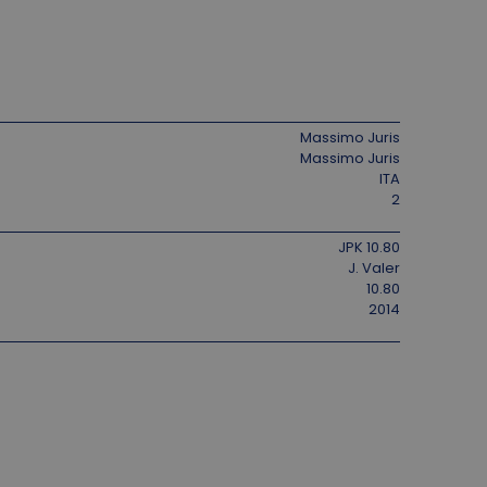
Massimo Juris
Massimo Juris
ITA
2
JPK 10.80
J. Valer
10.80
2014