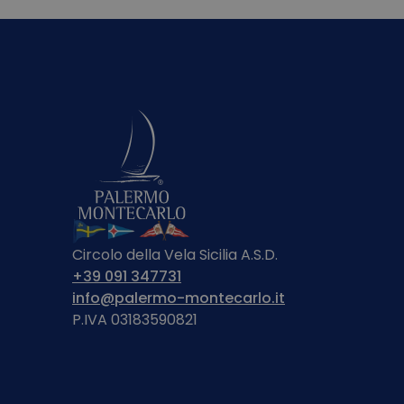
Circolo della Vela Sicilia A.S.D.
+39 091 347731
info@palermo-montecarlo.it
P.IVA 03183590821