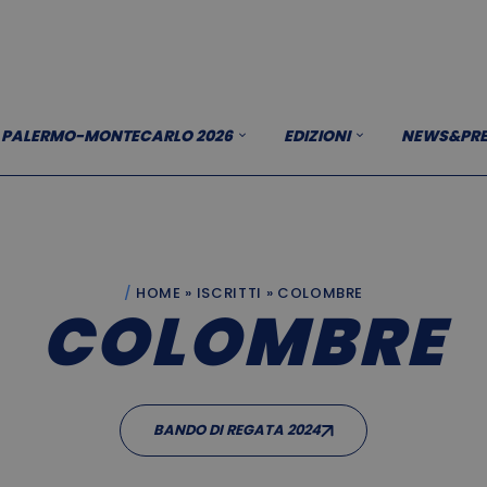
PALERMO-MONTECARLO 2026
EDIZIONI
NEWS&PRE
HOME
»
ISCRITTI
»
COLOMBRE
COLOMBRE
BANDO DI REGATA 2024