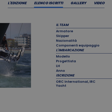
L'EDIZIONE
ELENCO ISCRITTI
GALLERY
VIDEO
IL TEAM
Armatore
Skipper
Nazionalità
Componenti equipaggio
L'IMBARCAZIONE
Modello
Progettista
LH
Anno
ISCRIZIONE
ORC International, IRC
Yacht