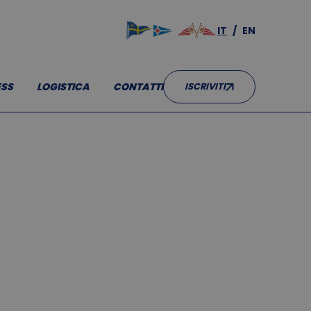
IT
EN
SS
LOGISTICA
CONTATTI
ISCRIVITI