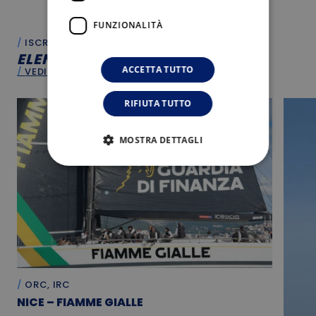
FUNZIONALITÀ
ISCRITTI
ELENCO
ISCRITTI
ACCETTA TUTTO
VEDI TUTTO
RIFIUTA TUTTO
MOSTRA DETTAGLI
ORC, IRC
NICE – FIAMME GIALLE