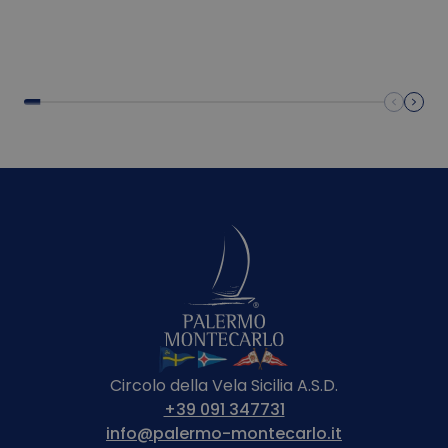
Circolo della Vela Sicilia A.S.D.
+39 091 347731
info@palermo-montecarlo.it