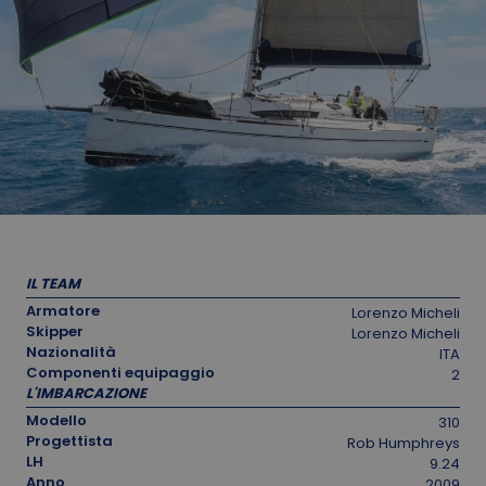
IL TEAM
Armatore
Lorenzo Micheli
Skipper
Lorenzo Micheli
Nazionalità
ITA
Componenti equipaggio
2
L'IMBARCAZIONE
Modello
310
Progettista
Rob Humphreys
LH
9.24
Anno
2009