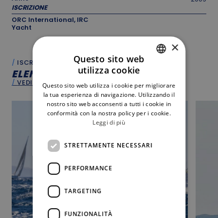
ISCRIZIONE
ORC International, IRC
Yacht
×
Questo sito web
ISCRITTI
utilizza cookie
ELENCO
ISCRITTI
ITALIAN
VEDI TUTTO
Questo sito web utilizza i cookie per migliorare
ENGLISH
la tua esperienza di navigazione. Utilizzando il
nostro sito web acconsenti a tutti i cookie in
conformità con la nostra policy per i cookie.
Leggi di più
STRETTAMENTE NECESSARI
PERFORMANCE
TARGETING
FUNZIONALITÀ