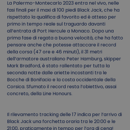
La Palermo-Montecarlo 2023 entra nel vivo, nelle
fasi finali per il maxi di 100 piedi Black Jack, che ha
rispettato la qualifica di favorito ed è atteso per
primo in tempo reale sul traguardo davanti
all’entrata di Port Hercule a Monaco. Dopo una
prima fase di regata a buona velocità, che ha fatto
pensare anche che potesse attaccare il record
della corsa (47 ore e 46 minuti), il 31 metri
dell’armatore australiano Peter Hamburg, skipper
Mark Bradford, è stato rallentato per tutta la
seconda notte dalle ariette incostanti tra le
Bocche di Bonifacio e la costa occidentale della
Corsica. Sfumato il record resta l’obiettivo, assai
concreto, della Line Honours.
Il rilevamento tracking delle 17 indica per l’arrivo di
Black Jack una forchetta oraria tra le 20:00 e le
21:00, praticamente in tempo per l’ora di cena!