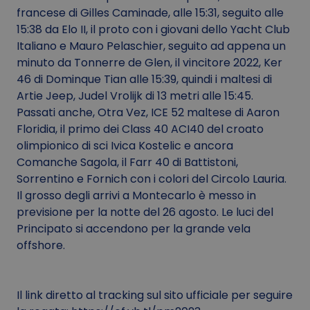
francese di Gilles Caminade, alle 15:31, seguito alle
15:38 da Elo II, il proto con i giovani dello Yacht Club
Italiano e Mauro Pelaschier, seguito ad appena un
minuto da Tonnerre de Glen, il vincitore 2022, Ker
46 di Dominque Tian alle 15:39, quindi i maltesi di
Artie Jeep, Judel Vrolijk di 13 metri alle 15:45.
Passati anche, Otra Vez, ICE 52 maltese di Aaron
Floridia, il primo dei Class 40 ACI40 del croato
olimpionico di sci Ivica Kostelic e ancora
Comanche Sagola, il Farr 40 di Battistoni,
Sorrentino e Fornich con i colori del Circolo Lauria.
Il grosso degli arrivi a Montecarlo è messo in
previsione per la notte del 26 agosto. Le luci del
Principato si accendono per la grande vela
offshore.
Il link diretto al tracking sul sito ufficiale per seguire