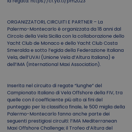
la regata: https://cf.yb.tl/pm2023
ORGANIZZATORI, CIRCUITI E PARTNER – La
Palermo-Montecarlo è organizzata da 18 anni dal
Circolo della Vela Sicilia con la collaborazione dello
Yacht Club de Monaco e dello Yacht Club Costa
Smeralda e sotto l’egida della Federazione Italiana
Vela, dell’UVAI (Unione Vela d’Altura Italiana) e
dell’IMA (International Maxi Association).
Inserita nel circuito di regate “lunghe” del
Campionato Italiano di Vela Offshore della FIV, tra
quelle con il coefficiente più alto ai fini del
punteggio per la classifica finale, le 500 miglia della
Palermo-Montecarlo fanno anche parte dei
seguenti prestigiosi circuiti: l’IMA Mediterranean
Maxi Offshore Challenge; il Trofeo d’Altura del