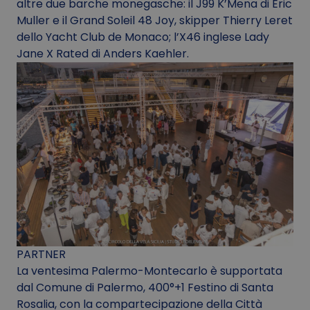
altre due barche monegasche: il J99 K’Mena di Eric
Muller e il Grand Soleil 48 Joy, skipper Thierry Leret
dello Yacht Club de Monaco; l’X46 inglese Lady
Jane X Rated di Anders Kaehler.
PARTNER
La ventesima Palermo-Montecarlo è supportata
dal Comune di Palermo, 400°+1 Festino di Santa
Rosalia, con la compartecipazione della Città