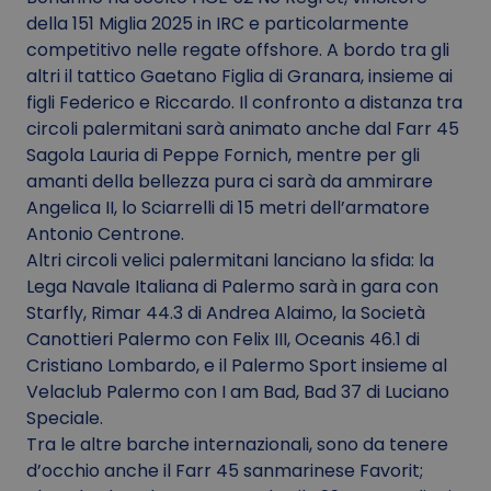
della 151 Miglia 2025 in IRC e particolarmente
competitivo nelle regate offshore. A bordo tra gli
altri il tattico Gaetano Figlia di Granara, insieme ai
figli Federico e Riccardo. Il confronto a distanza tra
circoli palermitani sarà animato anche dal Farr 45
Sagola Lauria di Peppe Fornich, mentre per gli
amanti della bellezza pura ci sarà da ammirare
Angelica II, lo Sciarrelli di 15 metri dell’armatore
Antonio Centrone.
Altri circoli velici palermitani lanciano la sfida: la
Lega Navale Italiana di Palermo sarà in gara con
Starfly, Rimar 44.3 di Andrea Alaimo, la Società
Canottieri Palermo con Felix III, Oceanis 46.1 di
Cristiano Lombardo, e il Palermo Sport insieme al
Velaclub Palermo con I am Bad, Bad 37 di Luciano
Speciale.
Tra le altre barche internazionali, sono da tenere
d’occhio anche il Farr 45 sanmarinese Favorit;