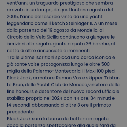
vent’anni, un traguardo prestigioso che sembra
arrivato in un lampo, da quel lontano agosto del
2005, l’anno dell’esordio vinto da uno yacht
leggendario come il ketch Steinlager II. A un mese
dalla partenza del 19 agosto da Mondello, al
Circolo della Vela Sicilia continuano a giungere le
iscrizioni alla regata, giunte a quota 36 barche, al
netto di altre annunciate e imminenti.
Tra le ultime iscrizioni spicca una barca iconica e
già tante volte protagonista lungo le oltre 500
miglia della Palermo-Montecarlo: il Maxi 100 piedi
Black Jack, armatore Remon Vos e skipper Tristan
Le Brun, dello Yacht Club de Monaco,vincitore della
line honours e detentore del nuovo record ufficiale
stabilito proprio nel 2024 con 44 ore, 34 minuti e
14 secondi, abbassando di oltre 3 ore il primato
precedente.
Black Jack sarà la barca da battere in regata
dopo la partenza spettacolare alla quale farà da